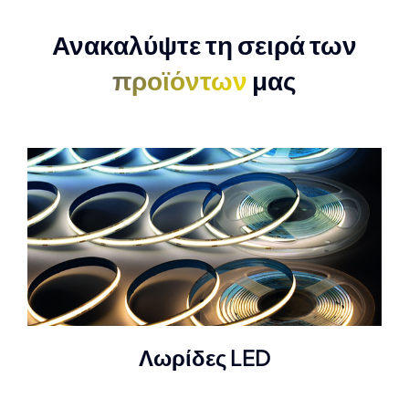
Ανακαλύψτε τη σειρά των
προϊόντων
μας
Λωρίδες LED