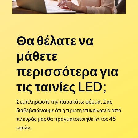
Θα θέλατε να
μάθετε
περισσότερα για
τις ταινίες LED;
Συμπληρώστε την παρακάτω φόρμα. Σας
διαβεβαιώνουμε ότι η πρώτη επικοινωνία από
πλευράς μας θα πραγματοποιηθεί εντός 48
ωρών.