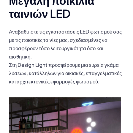
Μεγάλη ποικιλία
ταινιών LED
Αναβαθμίστε τις εγκαταστάσεις LED φωτισμού σας
με τις ποιοτικές ταινίες μας, σχεδιασμένες να
προσφέρουν τόσο λειτουργικότητα όσο και
αισθητική.
Στη Design Light προσφέρουμε μια ευρεία γκάμα
λύσεων, κατάλληλων για οικιακές, επαγγελματικές
και αρχιτεκτονικές εφαρμογές φωτισμού.