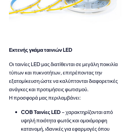
Εκτενής γκάμα ταινιών LED
Οι ταινίες LED μας διατίθενται σε μεγάλη ποικιλία
τύπων και πυκνοτήτων, επιτρέποντας την
εξατομίκευση ώστε να καλύπτονται διαφορετικές
ανάγκες και προτιμήσεις φωτισμού.
Η προσφορά μας περιλαμβάνει:
COB Ταινίες LED
– χαρακτηρίζονται από
υψηλή ποιότητα φωτός και ομοιόμορφη
κατανομή, ιδανικές για εφαρμογές όπου