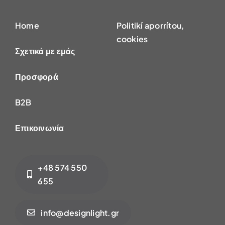
Home
Politikí aporrítou,
cookies
Σχετικά με εμάς
Προσφορά
B2B
Επικοινωνία
+48 574 550
655
info@designlight.gr