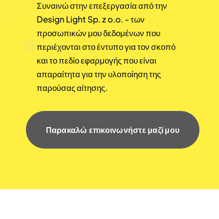
Συναινώ στην επεξεργασία από την
Design Light Sp. z o.o. - των
προσωπικών μου δεδομένων που
περιέχονται στο έντυπο για τον σκοπό
και το πεδίο εφαρμογής που είναι
απαραίτητα για την υλοποίηση της
παρούσας αίτησης.
Παρακαλώ επικοινωνήστε μαζί μου