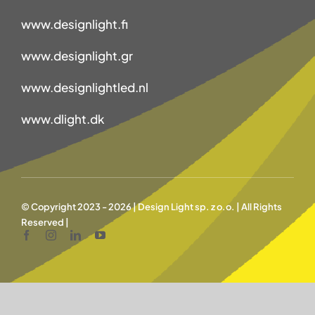
www.designlight.fi
www.designlight.gr
www.designlightled.nl
www.dlight.dk
© Copyright 2023 - 2026 | Design Light sp. z o.o. | All Rights
Reserved |