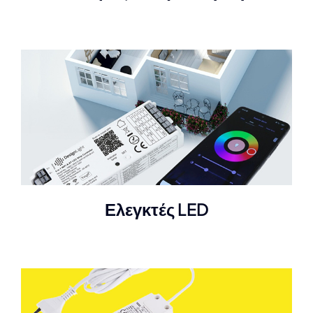
Ελεγκτές LED