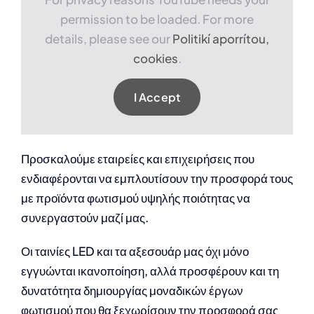
permission to be loaded. For more
details, please see our
Politikí aporrítou,
cookies
.
I Accept
Προσκαλούμε εταιρείες και επιχειρήσεις που
ενδιαφέρονται να εμπλουτίσουν την προσφορά τους
με προϊόντα φωτισμού υψηλής ποιότητας να
συνεργαστούν μαζί μας.
Οι ταινίες LED και τα αξεσουάρ μας όχι μόνο
εγγυώνται ικανοποίηση, αλλά προσφέρουν και τη
δυνατότητα δημιουργίας μοναδικών έργων
φωτισμού που θα ξεχωρίσουν την προσφορά σας