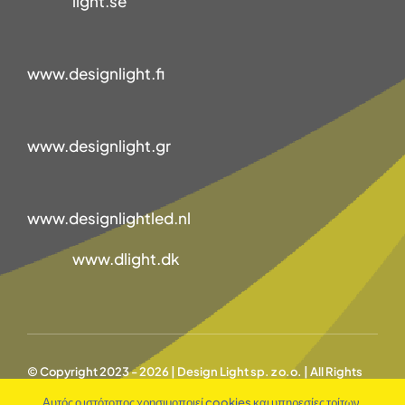
light.se
www.designlight.fi
www.designlight.gr
www.designlightled.nl
www.dlight.dk
© Copyright 2023 - 2026 | Design Light sp. z o.o. | All Rights
Reserved |
Αυτός ο ιστότοπος χρησιμοποιεί cookies και υπηρεσίες τρίτων.