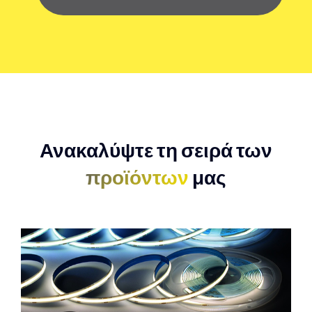
Ανακαλύψτε τη σειρά των
προϊόντων
μας