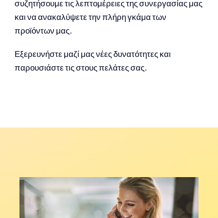
συζητήσουμε τις λεπτομέρειες της συνεργασίας μας
και να ανακαλύψετε την πλήρη γκάμα των
προϊόντων μας.
Εξερευνήστε μαζί μας νέες δυνατότητες και
παρουσιάστε τις στους πελάτες σας.