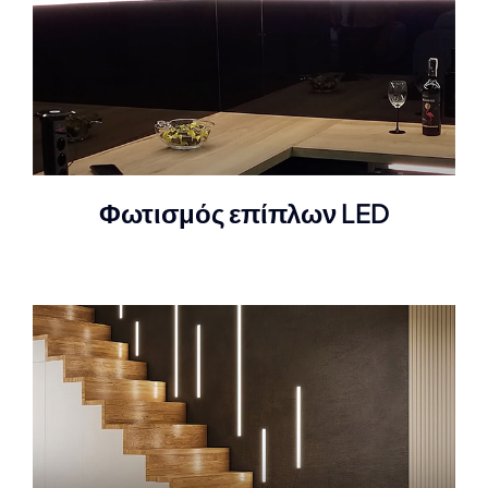
Φωτισμός επίπλων LED