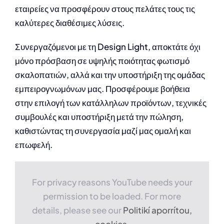
εταιρείες να προσφέρουν στους πελάτες τους τις
καλύτερες διαθέσιμες λύσεις.
Συνεργαζόμενοι με τη Design Light, αποκτάτε όχι
μόνο πρόσβαση σε υψηλής ποιότητας φωτισμό
σκαλοπατιών, αλλά και την υποστήριξη της ομάδας
εμπειρογνωμόνων μας. Προσφέρουμε βοήθεια
στην επιλογή των κατάλληλων προϊόντων, τεχνικές
συμβουλές και υποστήριξη μετά την πώληση,
καθιστώντας τη συνεργασία μαζί μας ομαλή και
επωφελή.
For privacy reasons YouTube needs your
permission to be loaded. For more
details, please see our
Politikí aporrítou,
cookies
.