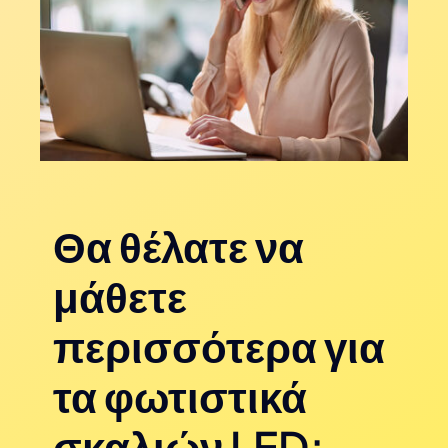
Θα θέλατε να
μάθετε
περισσότερα για
τα φωτιστικά
σκαλιών LED;