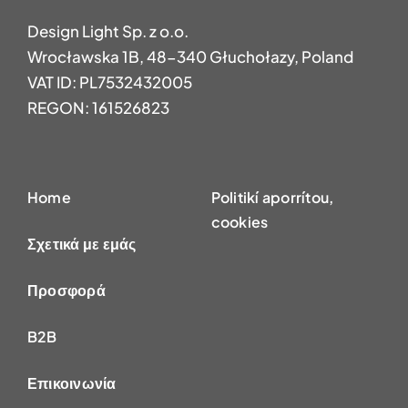
Design Light Sp. z o.o.
Wrocławska 1B, 48-340 Głuchołazy, Poland
VAT ID: PL7532432005
REGON: 161526823
Home
Politikí aporrítou,
cookies
Σχετικά με εμάς
Προσφορά
B2B
Επικοινωνία