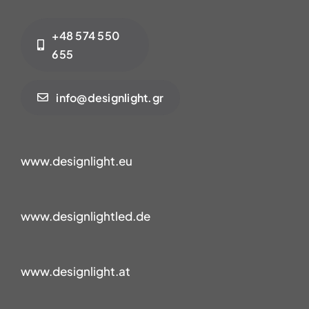
+48 574 550
655
info@designlight.gr
www.designlight.eu
www.designlightled.de
www.designlight.at