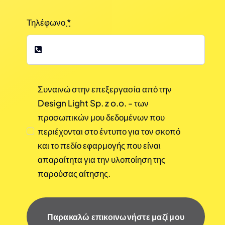
Τηλέφωνο
*
Συναινώ στην επεξεργασία από την
Design Light Sp. z o.o. - των
προσωπικών μου δεδομένων που
περιέχονται στο έντυπο για τον σκοπό
και το πεδίο εφαρμογής που είναι
απαραίτητα για την υλοποίηση της
παρούσας αίτησης.
Παρακαλώ επικοινωνήστε μαζί μου