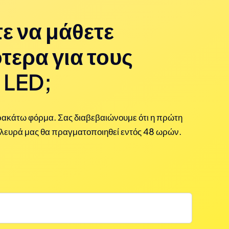
ε να μάθετε
τερα για τους
 LED;
ακάτω φόρμα. Σας διαβεβαιώνουμε ότι η πρώτη
πλευρά μας θα πραγματοποιηθεί εντός 48 ωρών.