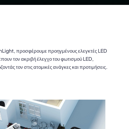
nLight, προσφέρουμε προηγμένους ελεγκτές LED
έπουν τον ακριβή έλεγχο του φωτισμού LED,
οντάς τον στις ατομικές ανάγκες και προτιμήσεις.