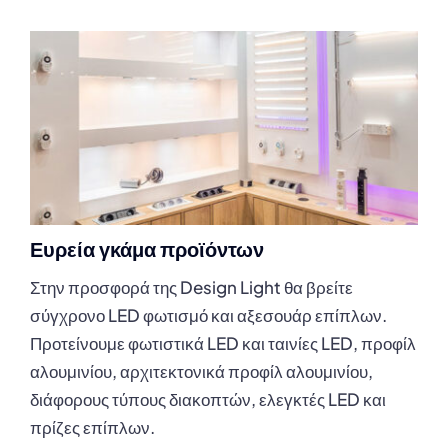
Ευρεία γκάμα προϊόντων
Στην προσφορά της Design Light θα βρείτε
σύγχρονο LED φωτισμό και αξεσουάρ επίπλων.
Προτείνουμε φωτιστικά LED και ταινίες LED, προφίλ
αλουμινίου, αρχιτεκτονικά προφίλ αλουμινίου,
διάφορους τύπους διακοπτών, ελεγκτές LED και
πρίζες επίπλων.