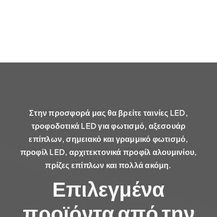
Στην προσφορά μας θα βρείτε ταινίες LED,
τροφοδοτικά LED για φωτισμό, αξεσουάρ
επίπλων, σημειακό και γραμμικό φωτισμό,
προφίλ LED, αρχιτεκτονικά προφίλ αλουμινίου,
πρίζες επίπλων και πολλά ακόμη.
Επιλεγμένα
προϊόντα από την