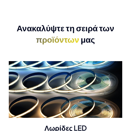
Ανακαλύψτε τη σειρά των
προϊόντων
μας
Λωρίδες LED