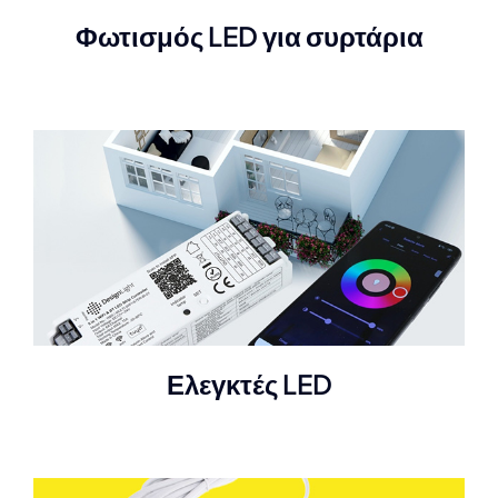
Φωτισμός LED για συρτάρια
Ελεγκτές LED