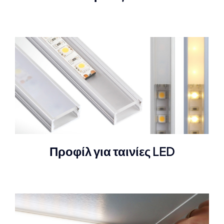
Προφίλ για ταινίες LED