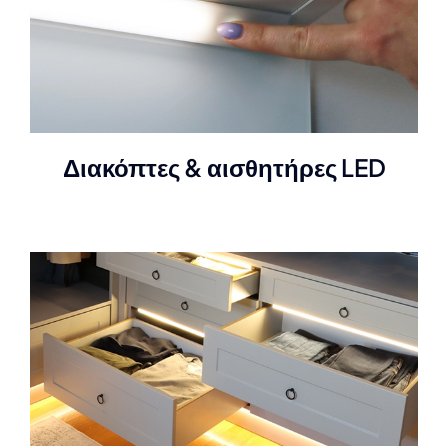
Διακόπτες & αισθητήρες LED